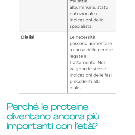
malattia,
albuminuria, stato
nutrizionale e
indicazioni dello
specialista.
Nome
Dialisi
Le necessità
possono aumentare
a causa delle perdite
Cognome
legate al
trattamento. Non
valgono le stesse
indicazioni delle fasi
Email
precedenti alla
dialisi.
Perché le proteine
diventano ancora più
importanti con l’età?