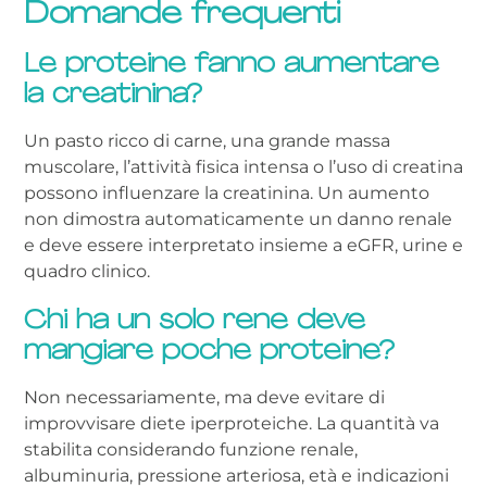
Domande frequenti
Le proteine fanno aumentare
la creatinina?
Un pasto ricco di carne, una grande massa
muscolare, l’attività fisica intensa o l’uso di creatina
possono influenzare la creatinina. Un aumento
non dimostra automaticamente un danno renale
e deve essere interpretato insieme a eGFR, urine e
quadro clinico.
Chi ha un solo rene deve
mangiare poche proteine?
Non necessariamente, ma deve evitare di
improvvisare diete iperproteiche. La quantità va
stabilita considerando funzione renale,
albuminuria, pressione arteriosa, età e indicazioni