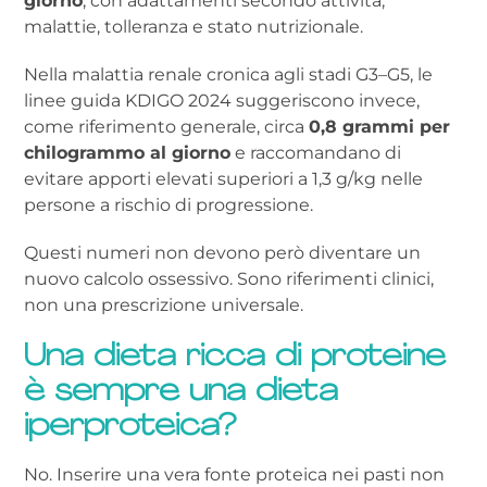
giorno
, con adattamenti secondo attività,
malattie, tolleranza e stato nutrizionale.
Nella malattia renale cronica agli stadi G3–G5, le
linee guida KDIGO 2024 suggeriscono invece,
come riferimento generale, circa
0,8 grammi per
chilogrammo al giorno
e raccomandano di
evitare apporti elevati superiori a 1,3 g/kg nelle
persone a rischio di progressione.
Questi numeri non devono però diventare un
nuovo calcolo ossessivo. Sono riferimenti clinici,
non una prescrizione universale.
Una dieta ricca di proteine
è sempre una dieta
iperproteica?
No. Inserire una vera fonte proteica nei pasti non