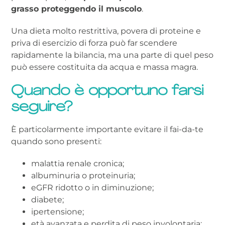
grasso proteggendo il muscolo
.
Una dieta molto restrittiva, povera di proteine e
priva di esercizio di forza può far scendere
rapidamente la bilancia, ma una parte di quel peso
può essere costituita da acqua e massa magra.
Quando è opportuno farsi
seguire?
È particolarmente importante evitare il fai-da-te
quando sono presenti:
malattia renale cronica;
albuminuria o proteinuria;
eGFR ridotto o in diminuzione;
diabete;
ipertensione;
età avanzata e perdita di peso involontaria;