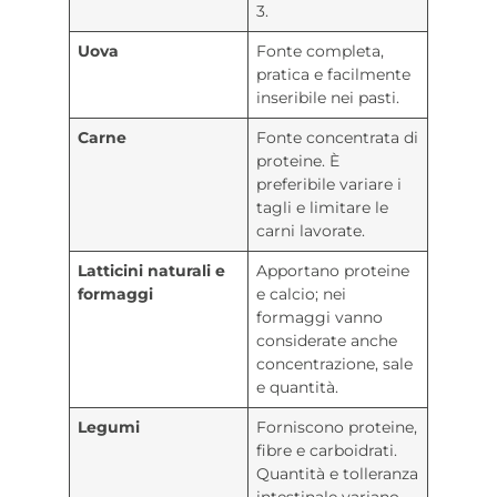
3.
Uova
Fonte completa,
pratica e facilmente
inseribile nei pasti.
Carne
Fonte concentrata di
proteine. È
preferibile variare i
tagli e limitare le
carni lavorate.
Latticini naturali e
Apportano proteine
formaggi
e calcio; nei
formaggi vanno
considerate anche
concentrazione, sale
e quantità.
Legumi
Forniscono proteine,
fibre e carboidrati.
Quantità e tolleranza
intestinale variano