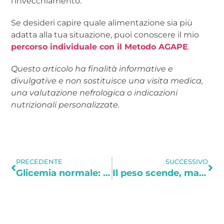
l’invecchiamento.
Se desideri capire quale alimentazione sia più
adatta alla tua situazione, puoi conoscere il mio
percorso individuale con il Metodo AGAPE
.
Questo articolo ha finalità informative e
divulgative e non sostituisce una visita medica,
una valutazione nefrologica o indicazioni
nutrizionali personalizzate.
PRECEDENTE
SUCCESSIVO
Glicemia normale: significa davvero avere un metabolismo sano?
Il peso scende, ma cosa stai perdendo davvero? Che cos’è la BIA