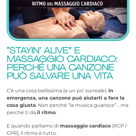
“STAYIN’ ALIVE” E
MASSAGGIO CARDIACO:
PERCHÉ UNA CANZONE
PUÒ SALVARE UNA VITA
C’è una cosa bellissima (e un po’ surreale):
in
emergenza, una canzone può aiutarti a fare la
cosa giusta
. Non perché “la musica guarisce”… ma
perché ti dà
il ritmo
.
E quando parliamo di
massaggio cardiaco
(RCP /
CPR), il ritmo è tutto.