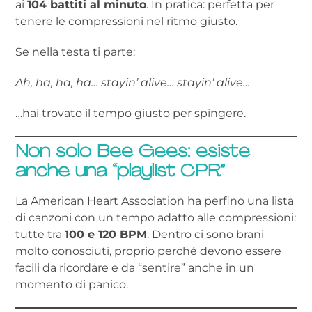
ai
104 battiti al minuto
. In pratica: perfetta per
tenere le compressioni nel ritmo giusto.
Se nella testa ti parte:
Ah, ha, ha, ha… stayin’ alive… stayin’ alive…
…hai trovato il tempo giusto per spingere.
Non solo Bee Gees: esiste
anche una “playlist CPR”
La American Heart Association ha perfino una lista
di canzoni con un tempo adatto alle compressioni:
tutte tra
100 e 120 BPM
. Dentro ci sono brani
molto conosciuti, proprio perché devono essere
facili da ricordare e da “sentire” anche in un
momento di panico.