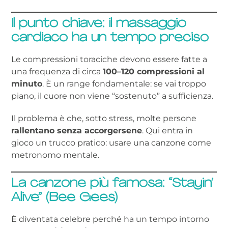
Il punto chiave: il massaggio
cardiaco ha un tempo preciso
Le compressioni toraciche devono essere fatte a
una frequenza di circa
100–120 compressioni al
minuto
. È un range fondamentale: se vai troppo
piano, il cuore non viene “sostenuto” a sufficienza.
Il problema è che, sotto stress, molte persone
rallentano senza accorgersene
. Qui entra in
gioco un trucco pratico: usare una canzone come
metronomo mentale.
La canzone più famosa: “Stayin’
Alive” (Bee Gees)
È diventata celebre perché ha un tempo intorno