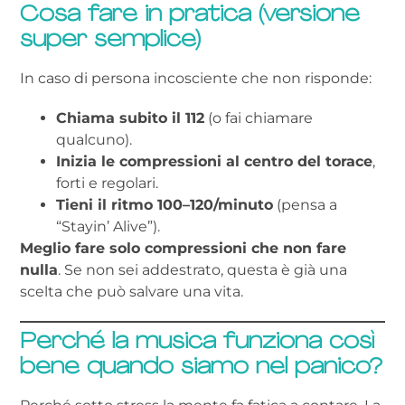
Cosa fare in pratica (versione
super semplice)
In caso di persona incosciente che non risponde:
Chiama subito il 112
(o fai chiamare
qualcuno).
Inizia le compressioni al centro del torace
,
forti e regolari.
Tieni il ritmo 100–120/minuto
(pensa a
“Stayin’ Alive”).
Meglio fare solo compressioni che non fare
nulla
. Se non sei addestrato, questa è già una
scelta che può salvare una vita.
Perché la musica funziona così
bene quando siamo nel panico?