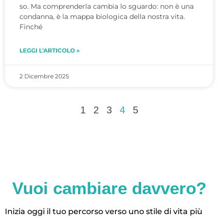
so. Ma comprenderla cambia lo sguardo: non è una
condanna, è la mappa biologica della nostra vita.
Finché
LEGGI L'ARTICOLO »
2 Dicembre 2025
1
2
3
4
5
Vuoi cambiare davvero?
Inizia oggi il tuo percorso verso uno stile di vita più