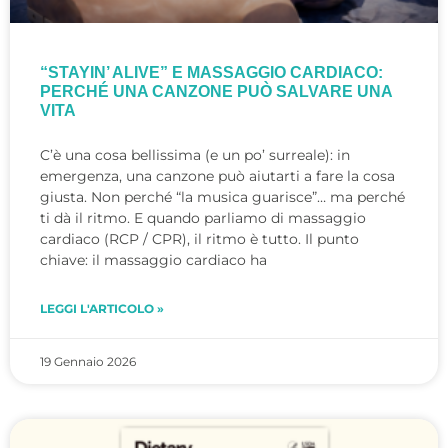
“STAYIN’ ALIVE” E MASSAGGIO CARDIACO:
PERCHÉ UNA CANZONE PUÒ SALVARE UNA
VITA
C’è una cosa bellissima (e un po’ surreale): in
emergenza, una canzone può aiutarti a fare la cosa
giusta. Non perché “la musica guarisce”… ma perché
ti dà il ritmo. E quando parliamo di massaggio
cardiaco (RCP / CPR), il ritmo è tutto. Il punto
chiave: il massaggio cardiaco ha
LEGGI L'ARTICOLO »
19 Gennaio 2026