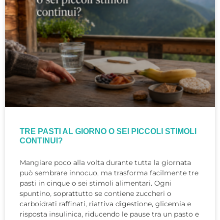
TRE PASTI AL GIORNO O SEI PICCOLI STIMOLI
CONTINUI?
Mangiare poco alla volta durante tutta la giornata
può sembrare innocuo, ma trasforma facilmente tre
pasti in cinque o sei stimoli alimentari. Ogni
spuntino, soprattutto se contiene zuccheri o
carboidrati raffinati, riattiva digestione, glicemia e
risposta insulinica, riducendo le pause tra un pasto e