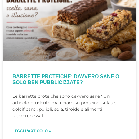
BARRETTE PROTEICHE: DAVVERO SANE O
SOLO BEN PUBBLICIZZATE?
Le barrette proteiche sono davvero sane? Un
articolo prudente ma chiaro su proteine isolate,
dolcificanti, polioli, soia, tiroide e alimenti
ultraprocessati.
LEGGI L'ARTICOLO »