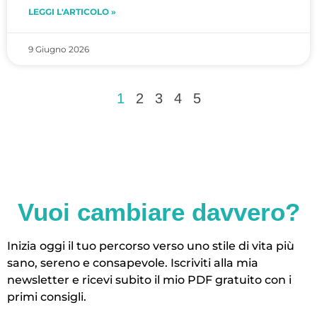
LEGGI L'ARTICOLO »
9 Giugno 2026
1
2
3
4
5
Vuoi cambiare davvero?
Inizia oggi il tuo percorso verso uno stile di vita più
sano, sereno e consapevole. Iscriviti alla mia
newsletter e ricevi subito il mio PDF gratuito con i
primi consigli.