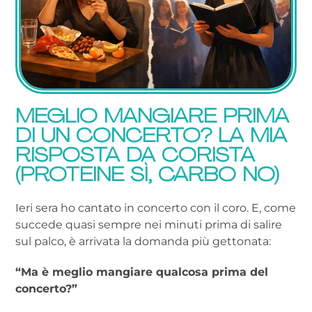
MEGLIO MANGIARE PRIMA
DI UN CONCERTO? LA MIA
RISPOSTA DA CORISTA
(PROTEINE SÌ, CARBO NO)
Ieri sera ho cantato in concerto con il coro. E, come
succede quasi sempre nei minuti prima di salire
sul palco, è arrivata la domanda più gettonata:
“Ma è meglio mangiare qualcosa prima del
concerto?”