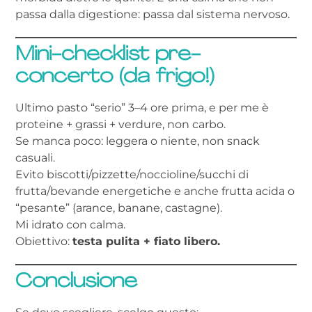
passa dalla digestione: passa dal sistema nervoso.
Mini-checklist pre-
concerto (da frigo!)
Ultimo pasto “serio” 3–4 ore prima, e per me è
proteine + grassi + verdure, non carbo.
Se manca poco: leggera o niente, non snack
casuali.
Evito biscotti/pizzette/noccioline/succhi di
frutta/bevande energetiche e anche frutta acida o
“pesante” (arance, banane, castagne).
Mi idrato con calma.
Obiettivo:
testa pulita + fiato libero.
Conclusione