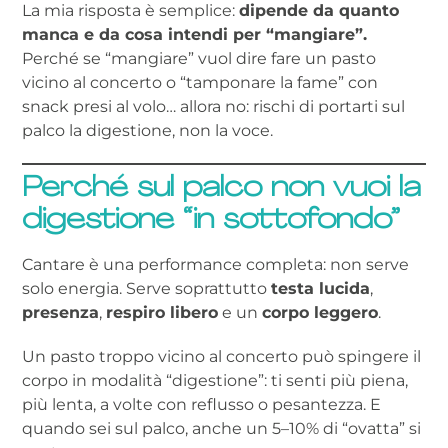
La mia risposta è semplice:
dipende da quanto
manca e da cosa intendi per “mangiare”.
Perché se “mangiare” vuol dire fare un pasto
vicino al concerto o “tamponare la fame” con
snack presi al volo… allora no: rischi di portarti sul
palco la digestione, non la voce.
Perché sul palco non vuoi la
digestione “in sottofondo”
Cantare è una performance completa: non serve
solo energia. Serve soprattutto
testa lucida
,
presenza
,
respiro libero
e un
corpo leggero
.
Un pasto troppo vicino al concerto può spingere il
corpo in modalità “digestione”: ti senti più piena,
più lenta, a volte con reflusso o pesantezza. E
quando sei sul palco, anche un 5–10% di “ovatta” si