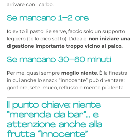
arrivare con i carbo.
Se mancano 1–2 ore
Io evito il pasto. Se serve, faccio solo un supporto
leggero (te lo dico sotto). L’idea è:
non iniziare una
digestione importante troppo vicino al palco.
Se mancano 30–60 minuti
Per me, quasi sempre
meglio niente
. È la finestra
in cui anche lo snack “innocente” può diventare:
gonfiore, sete, muco, reflusso o mente più lenta.
Il punto chiave: niente
“merenda da bar”… e
attenzione anche alla
frutta “innocente”