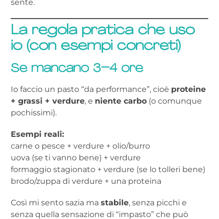
sente.
La regola pratica che uso
io (con esempi concreti)
Se mancano 3–4 ore
Io faccio un pasto “da performance”, cioè
proteine
+ grassi + verdure
, e
niente carbo
(o comunque
pochissimi).
Esempi reali:
carne o pesce + verdure + olio/burro
uova (se ti vanno bene) + verdure
formaggio stagionato + verdure (se lo tolleri bene)
brodo/zuppa di verdure + una proteina
Così mi sento sazia ma
stabile
, senza picchi e
senza quella sensazione di “impasto” che può