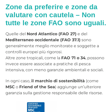
Zone da preferire e zone da
valutare con cautela
– Non
tutte le zone FAO sono uguali.
Quelle del
Nord Atlantico (FAO 27)
e del
Mediterraneo occidentale (FAO 37.1)
sono
generalmente meglio monitorate e soggette a
controlli europei più rigorosi.
Altre zone tropicali, come la
FAO 71 o 34
, possono
invece essere associate a pratiche di pesca
intensiva, con meno garanzie ambientali e sociali.
In ogni caso,
il marchio di sostenibilità
(come
MSC
o
Friend of the Sea
) aggiunge un’ulteriore
garanzia sulla gestione responsabile delle risorse.