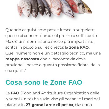
Quando acquistiamo pesce fresco o surgelato,
spesso ci concentriamo sul prezzo o sull’aspetto.
Ma c’è un’informazione molto più importante,
scritta in piccolo sull’etichetta: la
zona FAO
.
Quel numero non è un dettaglio tecnico, ma una
mappa nascosta
che ci racconta da dove
proviene il pesce e quanto possiamo fidarci della
sua qualità.
Cosa sono le Zone FAO
La
FAO
(Food and Agriculture Organization delle
Nazioni Unite) ha suddiviso gli oceani e i mari del
pianeta in
27 grandi aree di pesca
, ciascuna