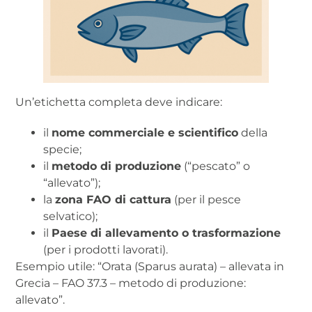
Un’etichetta completa deve indicare:
il
nome commerciale e scientifico
della
specie;
il
metodo di produzione
(“pescato” o
“allevato”);
la
zona FAO di cattura
(per il pesce
selvatico);
il
Paese di allevamento o trasformazione
(per i prodotti lavorati).
Esempio utile: “Orata (Sparus aurata) – allevata in
Grecia – FAO 37.3 – metodo di produzione:
allevato”.