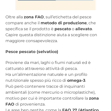
Oltre alla
zona FAO
, sull’etichetta del pesce
compare anche il
metodo di produzione
, che
specifica se il prodotto è
pescato
o
allevato
.
Capire questa distinzione aiuta a scegliere con
maggiore consapevolezza.
Pesce pescato (selvatico)
Proviene da mari, laghi o fiumi naturali ed è
catturato attraverso attività di pesca.
Ha un’alimentazione naturale e un profilo
nutrizionale spesso più ricco di
omega-3
.
Può però contenere tracce di inquinanti
ambientali (come mercurio o microplastiche),
motivo per cui è importante controllare la
zona
FAO
di provenienza.
Le aree ben gestite, come la
FAO 27 (Atlantico