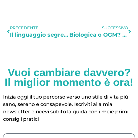
PRECEDENTE
SUCCESSIVO
Il linguaggio segreto del sonno
Biologica o OGM? Il segreto è nel bollino!
Vuoi cambiare davvero?
Il miglior momento è ora!
Inizia oggi il tuo percorso verso uno stile di vita più
sano, sereno e consapevole.
Iscriviti alla mia
newsletter e ricevi subito la guida con i meie primi
consigli pratici