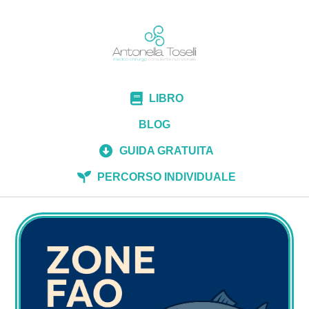
LIBRO
BLOG
GUIDA GRATUITA
PERCORSO INDIVIDUALE