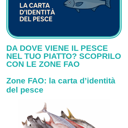
DA DOVE VIENE IL PESCE
NEL TUO PIATTO? SCOPRILO
CON LE ZONE FAO
Zone FAO: la carta d’identità
del pesce